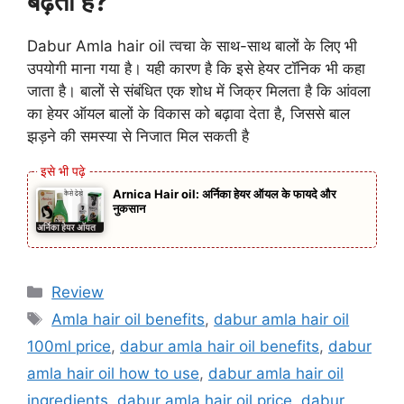
बढ़ता है?
Dabur Amla hair oil त्वचा के साथ-साथ बालों के लिए भी
उपयोगी माना गया है। यही कारण है कि इसे हेयर टॉनिक भी कहा
जाता है। बालों से संबंधित एक शोध में जिक्र मिलता है कि आंवला
का हेयर ऑयल बालों के विकास को बढ़ावा देता है, जिससे बाल
झड़ने की समस्या से निजात मिल सकती है
Arnica Hair oil: अर्निका हेयर ऑयल के फायदे और
नुकसान
Categories
Review
Tags
Amla hair oil benefits
,
dabur amla hair oil
100ml price
,
dabur amla hair oil benefits
,
dabur
amla hair oil how to use
,
dabur amla hair oil
ingredients
,
dabur amla hair oil price
,
dabur