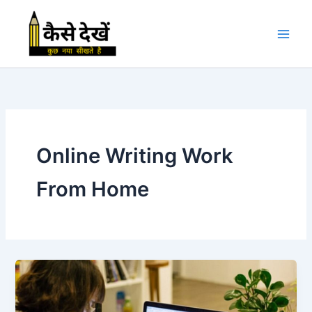
Skip
to
content
Online Writing Work
From Home