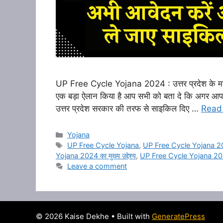
UP Free Cycle Yojana 2024 : उत्तर प्रदेश के मजदूर 
एक बड़ा ऐलान किया है आप सभी को बता दे कि अगर आप भी 
उत्तर प्रदेश सरकार की तरफ से साइकिल दिए …
Read
Categories
Yojana
Tags
UP Free Cycle Yojana
,
UP Free Cycle Yojana 
Yojana 2024 का मुख्य उद्देश्य
,
UP Free Cycle Yojana 2024 
Leave a comment
© 2026 Kaise Dekhe
• Built with
GeneratePress