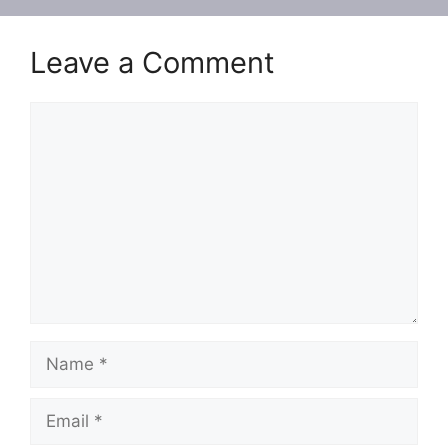
Leave a Comment
Comment
Name
Email