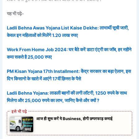
यह भी पढ़े-
Ladli Behna Awas Yojana List Kaise Dekhe: लाभार्थी सूची जारी,
केवल इन महिलाओं को मिलेंगे 1.20 लाख रुपए
Work From Home Job 2024: घर बैठे करें डाटा एंट्री का जॉब, हर महीने
कमा सकते है 25,000 रुपए
PM Kisan Yojana 17th Installment: केंद्र सरकार का बड़ा ऐलान, इस
दिन किसानो के खाते में आएंगे 17वीं क़िस्त के पैसे
Ladli Behna Yojana: लाडली बहनों की लगी लॉटरी, 1250 रुपये के साथ
मिलेगा और 25,000 रुपये का लाभ, जानिए कैसे और क्यों ?
आज ही शुरू करें ये Business, होगी छप्परफाड़ कमाई