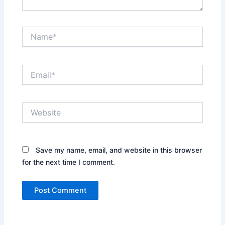
Name*
Email*
Website
Save my name, email, and website in this browser
for the next time I comment.