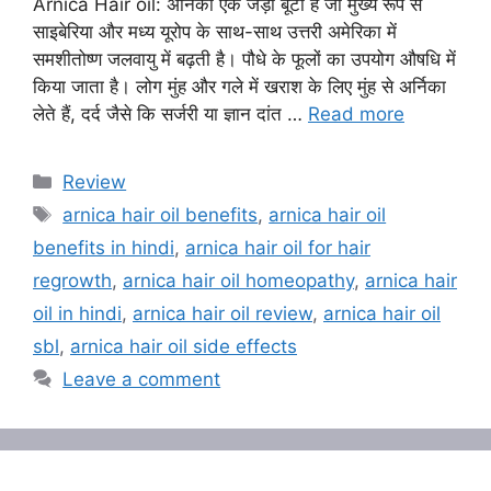
Arnica Hair oil: अर्निका एक जड़ी बूटी है जो मुख्य रूप से
साइबेरिया और मध्य यूरोप के साथ-साथ उत्तरी अमेरिका में
समशीतोष्ण जलवायु में बढ़ती है। पौधे के फूलों का उपयोग औषधि में
किया जाता है। लोग मुंह और गले में खराश के लिए मुंह से अर्निका
लेते हैं, दर्द जैसे कि सर्जरी या ज्ञान दांत …
Read more
Categories
Review
Tags
arnica hair oil benefits
,
arnica hair oil
benefits in hindi
,
arnica hair oil for hair
regrowth
,
arnica hair oil homeopathy
,
arnica hair
oil in hindi
,
arnica hair oil review
,
arnica hair oil
sbl
,
arnica hair oil side effects
Leave a comment