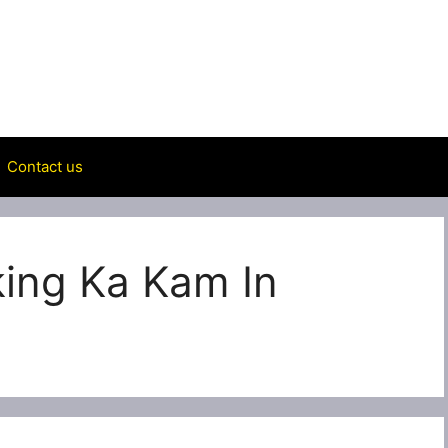
Contact us
king Ka Kam In