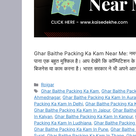
Ghar Baithe Packing Ka Kam Near Me: नमस्कार द
पाना एक बहुत मुश्किल है। आप देखेंगे कि कॉम्पिटिशन के
बिजनेस या काम करना है। भारत सरकार ने भी अपने आत
Categories
Rojgar
Tags
Ghar Baithe Packing Ka Kam
,
Ghar Baithe Pac
Ahmednagar
,
Ghar Baithe Packing Ka Kam In Aur
Packing Ka Kam In Delhi
,
Ghar Baithe Packing Ka 
Ghar Baithe Packing Ka Kam In Jaipur
,
Ghar Baith
In Kalyan
,
Ghar Baithe Packing Ka Kam In Kanpur
,
Packing Ka Kam In Ludhiana
,
Ghar Baithe Packin
Ghar Baithe Packing Ka Kam In Pune
,
Ghar Baithe
Surat
,
Ghar Baithe Packing Ka Kam In Thane
,
Ghar