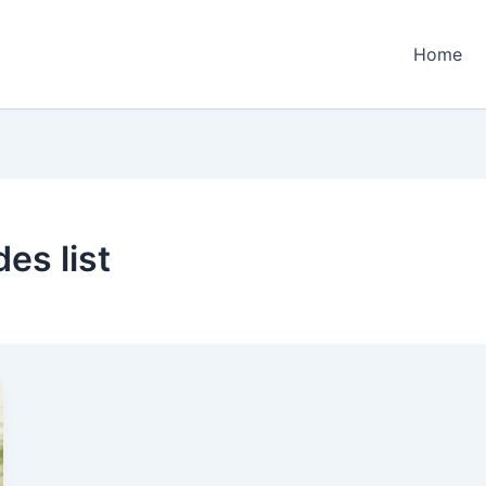
Home
es list