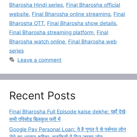
Bharosha Hindi series
,
Final Bharosha official
website
,
Final Bharosha online streaming
,
Final
Bharosha OTT
,
Final Bharosha show details
,
Final Bharosha streaming platform
,
Final
Bharosha watch online
,
Final Bharosha web
series
Leave a comment
Recent Posts
Final Bharosha Full Episode kaise dekhe: यहाँ देखे
सभी एपिसोड बिलकुल फ्री में
Google Pay Personal Loan: ये है गूगल पे से पर्सनल लोन