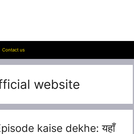
Contact us
ficial website
Episode kaise dekhe: यहाँ