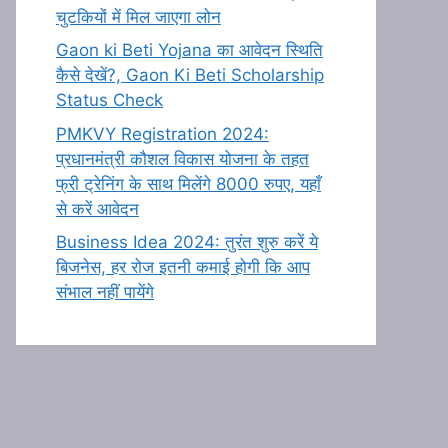
चुटकियों में मिल जाएगा लोन
Gaon ki Beti Yojana का आवेदन स्थिति
कैसे देखें?, Gaon Ki Beti Scholarship
Status Check
PMKVY Registration 2024:
प्रधानमंत्री कौशल विकास योजना के तहत
फ्री ट्रेनिंग के साथ मिलेंगे 8000 रुपए, यहाँ
से करें आवेदन
Business Idea 2024: तुरंत शुरु करें ये
बिजनेस, हर रोज इतनी कमाई होगी कि आप
संभाल नहीं पायेंगे