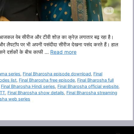
 वेब सीरीज और टीवी शोज़ का क्रेज़ लगातार बढ़ रहा है।
और लैपटॉप पर भी अपनी पसंदीदा सीरीज देखना पसंद करते हैं। हाल
सने दर्शकों के बीच काफी …
Read more
ama series
,
Final Bharosha episode download
,
Final
odes list
,
Final Bharosha free episode
,
Final Bharosha full
,
Final Bharosha Hindi series
,
Final Bharosha official website
,
OTT
,
Final Bharosha show details
,
Final Bharosha streaming
osha web series